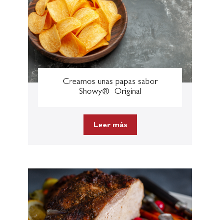
Creamos unas papas sabor
Showy® Original
Leer más