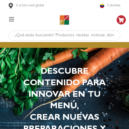
Ir al sitio web global
Colombia
DESCUBRE
CONTENIDO PARA
INNOVAR EN TU
MENÚ,
CREAR NUEVAS