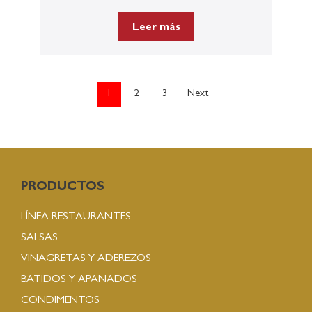
Leer más
1
2
3
Next
PRODUCTOS
LÍNEA RESTAURANTES
SALSAS
VINAGRETAS Y ADEREZOS
BATIDOS Y APANADOS
CONDIMENTOS